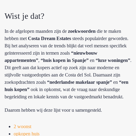
Wist je dat?
In de afgelopen maanden zijn de
zoekwoorden
die te maken
hebben met
Costa Dream Estates
steeds populairder geworden.
Bij het analyseren van de trends blijkt dat veel mensen specifiek
geïnteresseerd zijn in termen zoals
“nieuwbouw
appartementen”
,
“huis kopen in Spanje”
en
“luxe woningen”
.
Dit geeft aan dat kopers actief op zoek zijn naar moderne en
stijlvolle vastgoedopties aan de Costa del Sol. Daarnaast zijn
zoekopdrachten zoals
“nederlandse makelaar spanje”
en
“een
huis kopen”
ook in opkomst, wat de vraag naar deskundige
begeleiding en lokale kennis van de vastgoedmarkt benadrukt.
Daarom hebben wij deze lijst voor u samengesteld.
2 woonst
opkopen huis