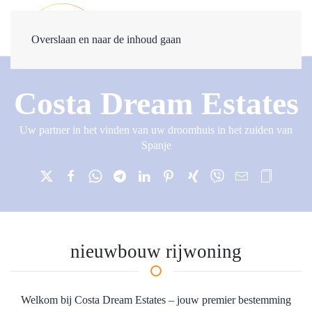
Overslaan en naar de inhoud gaan
Costa Dream Estates
Uw partner in het vinden van uw droomhuis in het zuiden van
Spanje
nieuwbouw rijwoning
Welkom bij Costa Dream Estates – jouw premier bestemming