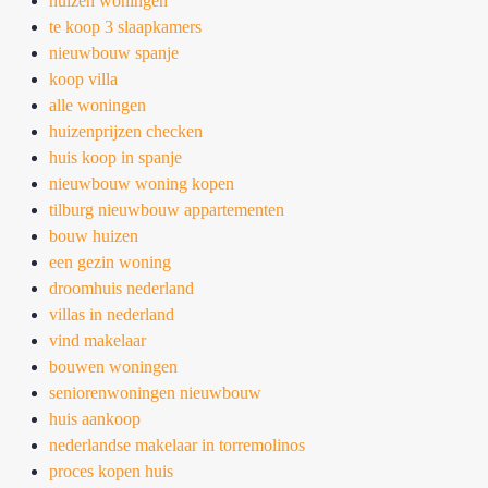
huizen woningen
te koop 3 slaapkamers
nieuwbouw spanje
koop villa
alle woningen
huizenprijzen checken
huis koop in spanje
nieuwbouw woning kopen
tilburg nieuwbouw appartementen
bouw huizen
een gezin woning
droomhuis nederland
villas in nederland
vind makelaar
bouwen woningen
seniorenwoningen nieuwbouw
huis aankoop
nederlandse makelaar in torremolinos
proces kopen huis