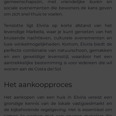
gemeenschapszin, met vriendelijke buren en
sociale evenementen die bewoners de kans geven
om zich snel thuis te voelen.
Tenslotte ligt Elviria op korte afstand van het
levendige Marbella, waar je kunt genieten van het
bruisende nachtleven, culturele evenementen en
luxe winkelmogelijkheden. Kortom, Elviria biedt de
perfecte combinatie van natuurschoon, gemakken
en een geweldige levensstijl, waardoor het een
aantrekkelijke bestemming is voor iedereen die wil
wonen aan de Costa del Sol.
Het aankoopproces
Het aankopen van een huis in Elviria vereist een
grondige kennis van de lokale vastgoedmarkt en
de bijbehorende regelgeving. Het is essentieel om
samen te werken met een ervaren makelaar die