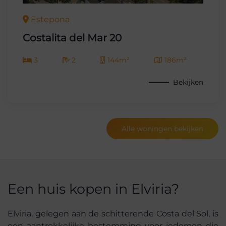
Estepona
Costalita del Mar 20
3
2
144m²
186m²
Bekijken
Alle woningen bekijken
Een huis kopen in Elviria?
Elviria, gelegen aan de schitterende Costa del Sol, is
een aantrekkelijke bestemming voor iedereen die