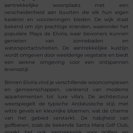
aantrekkelijke woonplaats met een
verscheidenheid aan buurten die elk hun eigen
karakter en voorzieningen bieden. De wijk staat
bekend om zijn prachtige stranden, waaronder het
populaire Playa de Elviria, waar bewoners kunnen
genieten van zonnebaden en
watersportactiviteiten. De aantrekkelijke kustlijn
wordt omgeven door weelderige vegetatie en biedt
een serene omgeving voor een ontspannen
levensstijl.
Binnen Elviria vind je verschillende wooncomplexen
en gemeenschappen, variërend van moderne
appartementen tot luxe villa’s. De architectuur
weerspiegelt de typische Andalusische stijl, met
witte gevels en kleurrijke bloemen, wat de charme
van het gebied versterkt. De nabijheid van
golfbanen, zoals de bekende Santa Maria Golf Club,
maakt het ook aantrekkelijk voor golfers en