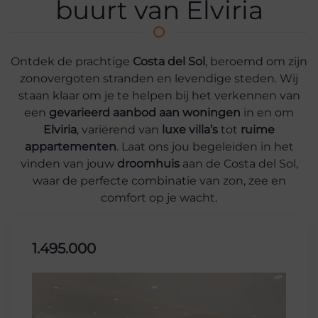
buurt van Elviria
Ontdek de prachtige
Costa del Sol
, beroemd om zijn
zonovergoten stranden en levendige steden. Wij
staan klaar om je te helpen bij het verkennen van
een
gevarieerd aanbod aan woningen
in en om
Elviria
, variërend van
luxe villa’s
tot
ruime
appartementen
. Laat ons jou begeleiden in het
vinden van jouw
droomhuis
aan de Costa del Sol,
waar de perfecte combinatie van zon, zee en
comfort op je wacht.
1.495.000