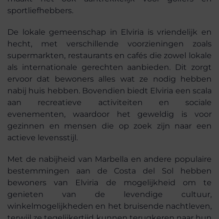
sportliefhebbers.
De lokale gemeenschap in Elviria is vriendelijk en
hecht, met verschillende voorzieningen zoals
supermarkten, restaurants en cafés die zowel lokale
als internationale gerechten aanbieden. Dit zorgt
ervoor dat bewoners alles wat ze nodig hebben
nabij huis hebben. Bovendien biedt Elviria een scala
aan recreatieve activiteiten en sociale
evenementen, waardoor het geweldig is voor
gezinnen en mensen die op zoek zijn naar een
actieve levensstijl.
Met de nabijheid van Marbella en andere populaire
bestemmingen aan de Costa del Sol hebben
bewoners van Elviria de mogelijkheid om te
genieten van de levendige cultuur,
winkelmogelijkheden en het bruisende nachtleven,
terwijl ze tegelijkertijd kunnen terugkeren naar hun