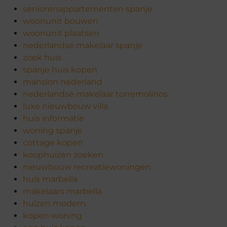
seniorenappartementen spanje
woonunit bouwen
woonunit plaatsen
nederlandse makelaar spanje
zoek huis
spanje huis kopen
mansion nederland
nederlandse makelaar torremolinos
luxe nieuwbouw villa
huis informatie
woning spanje
cottage kopen
koophuizen zoeken
nieuwbouw recreatiewoningen
huis marbella
makelaars marbella
huizen modern
kopen woning