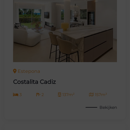
Estepona
Costalita Cadiz
3
2
137m²
157m²
Bekijken