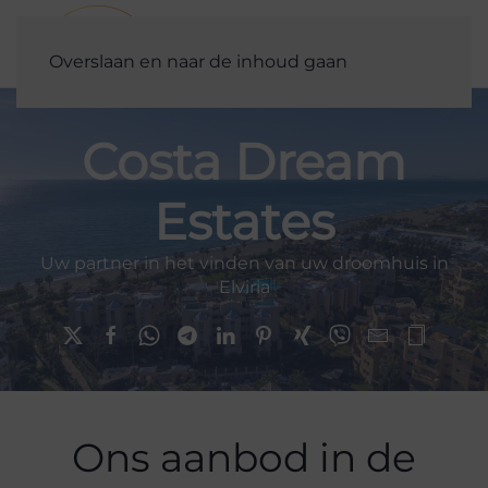
Overslaan en naar de inhoud gaan
Costa Dream
Estates
Uw partner in het vinden van uw droomhuis in
Elviria
Ons aanbod in de