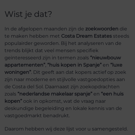
Wist je dat?
In de afgelopen maanden zijn de
zoekwoorden
die
te maken hebben met
Costa Dream Estates
steeds
populairder geworden. Bij het analyseren van de
trends blijkt dat veel mensen specifiek
geïnteresseerd zijn in termen zoals
“nieuwbouw
appartementen”
,
“huis kopen in Spanje”
en
“luxe
woningen”
. Dit geeft aan dat kopers actief op zoek
zijn naar moderne en stijlvolle vastgoedopties aan
de Costa del Sol. Daarnaast zijn zoekopdrachten
zoals
“nederlandse makelaar spanje”
en
“een huis
kopen”
ook in opkomst, wat de vraag naar
deskundige begeleiding en lokale kennis van de
vastgoedmarkt benadrukt.
Daarom hebben wij deze lijst voor u samengesteld.