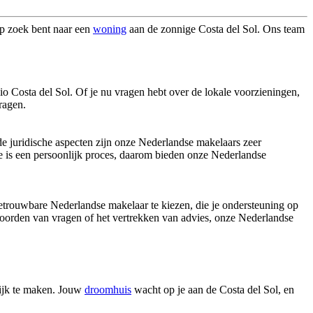
op zoek bent naar een
woning
aan de zonnige Costa del Sol. Ons team
io Costa del Sol. Of je nu vragen hebt over de lokale voorzieningen,
ragen.
de juridische aspecten zijn onze Nederlandse makelaars zeer
nje is een persoonlijk proces, daarom bieden onze Nederlandse
betrouwbare Nederlandse makelaar te kiezen, die je ondersteuning op
ntwoorden van vragen of het vertrekken van advies, onze Nederlandse
lijk te maken. Jouw
droomhuis
wacht op je aan de Costa del Sol, en