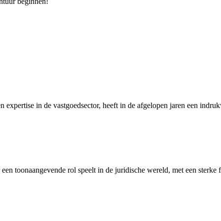
ntuur beginnen!
n expertise in de vastgoedsector, heeft in de afgelopen jaren een ind
 een toonaangevende rol speelt in de juridische wereld, met een sterk