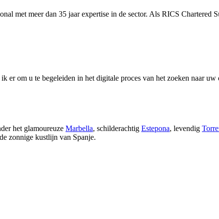
onal met meer dan 35 jaar expertise in de sector. Als RICS Chartered
ik er om u te begeleiden in het digitale proces van het zoeken naar
nder het glamoureuze
Marbella
, schilderachtig
Estepona
, levendig
Torre
de zonnige kustlijn van Spanje.