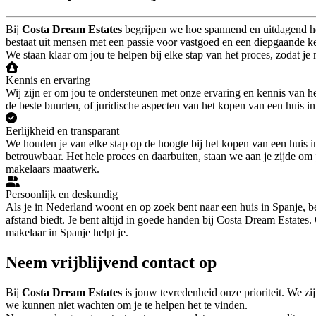
Bij
Costa Dream Estates
begrijpen we hoe spannend en uitdagend het
bestaat uit mensen met een passie voor vastgoed en een diepgaande ke
We staan klaar om jou te helpen bij elke stap van het proces, zodat
Kennis en ervaring
Wij zijn er om jou te ondersteunen met onze ervaring en kennis van he
de beste buurten, of juridische aspecten van het kopen van een huis 
Eerlijkheid en transparant
We houden je van elke stap op de hoogte bij het kopen van een huis i
betrouwbaar. Het hele proces en daarbuiten, staan we aan je zijde om 
makelaars maatwerk.
Persoonlijk en deskundig
Als je in Nederland woont en op zoek bent naar een huis in Spanje, b
afstand biedt. Je bent altijd in goede handen bij Costa Dream Estates
makelaar in Spanje helpt je.
Neem vrijblijvend contact op
Bij
Costa Dream Estates
is jouw tevredenheid onze prioriteit. We zi
we kunnen niet wachten om je te helpen het te vinden.