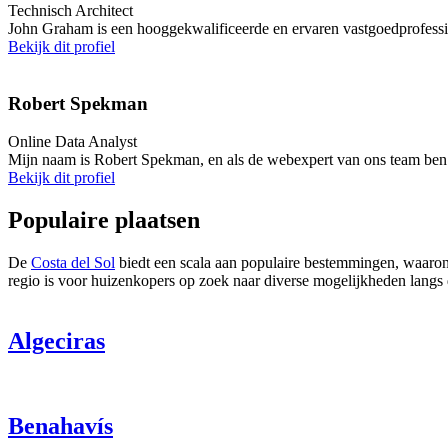
Technisch Architect
John Graham is een hooggekwalificeerde en ervaren vastgoedprofessi
Bekijk dit profiel
Robert Spekman
Online Data Analyst
Mijn naam is Robert Spekman, en als de webexpert van ons team ben 
Bekijk dit profiel
Populaire plaatsen
De
Costa del Sol
biedt een scala aan populaire bestemmingen, waaro
regio is voor huizenkopers op zoek naar diverse mogelijkheden langs 
Algeciras
Benahavís