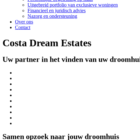
Uitgebreid portfolio van exclusieve woningen
Financieel en juridisch advies
Nazorg en ondersteuning
Over ons
Contact
Costa Dream Estates
Uw partner in het vinden van uw droomhui
Samen opzoek naar jouw droomhuis