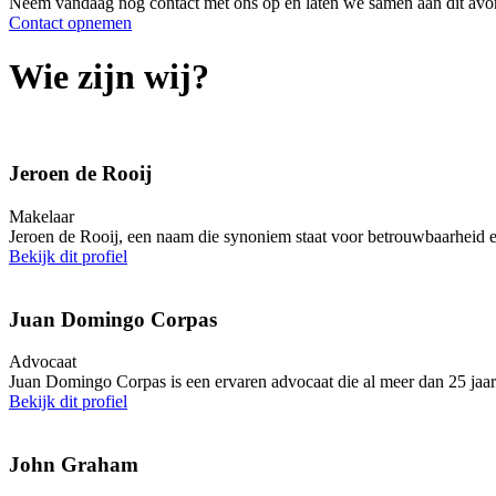
Neem vandaag nog contact met ons op en laten we samen aan dit avo
Contact opnemen
Wie zijn wij?
Jeroen de Rooij
Makelaar
Jeroen de Rooij, een naam die synoniem staat voor betrouwbaarheid e
Bekijk dit profiel
Juan Domingo Corpas
Advocaat
Juan Domingo Corpas is een ervaren advocaat die al meer dan 25 jaar
Bekijk dit profiel
John Graham