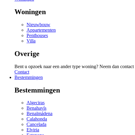
Woningen
Nieuwbouw
Appartementen
Penthouses
Villa
Overige
Bent u opzoek naar een ander type woning? Neem dan contact 
Contact
Bestemmingen
Bestemmingen
Algeciras
Benahavís
Benalmádena
Calahonda
Cancelada
Elviria