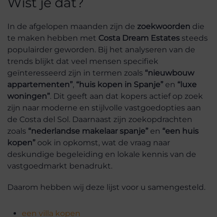
Wist je dat?
In de afgelopen maanden zijn de
zoekwoorden
die
te maken hebben met
Costa Dream Estates
steeds
populairder geworden. Bij het analyseren van de
trends blijkt dat veel mensen specifiek
geïnteresseerd zijn in termen zoals
“nieuwbouw
appartementen”
,
“huis kopen in Spanje”
en
“luxe
woningen”
. Dit geeft aan dat kopers actief op zoek
zijn naar moderne en stijlvolle vastgoedopties aan
de Costa del Sol. Daarnaast zijn zoekopdrachten
zoals
“nederlandse makelaar spanje”
en
“een huis
kopen”
ook in opkomst, wat de vraag naar
deskundige begeleiding en lokale kennis van de
vastgoedmarkt benadrukt.
Daarom hebben wij deze lijst voor u samengesteld.
een villa kopen