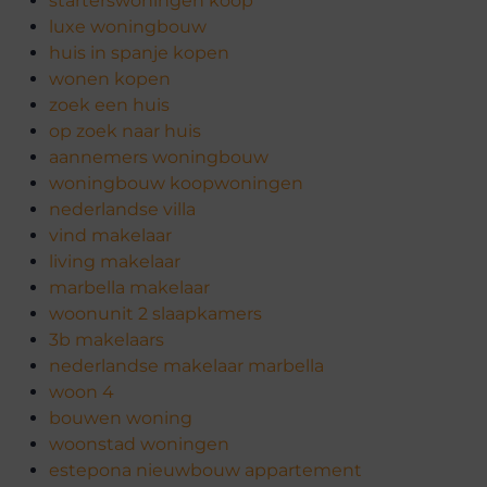
starterswoningen koop
luxe woningbouw
huis in spanje kopen
wonen kopen
zoek een huis
op zoek naar huis
aannemers woningbouw
woningbouw koopwoningen
nederlandse villa
vind makelaar
living makelaar
marbella makelaar
woonunit 2 slaapkamers
3b makelaars
nederlandse makelaar marbella
woon 4
bouwen woning
woonstad woningen
estepona nieuwbouw appartement