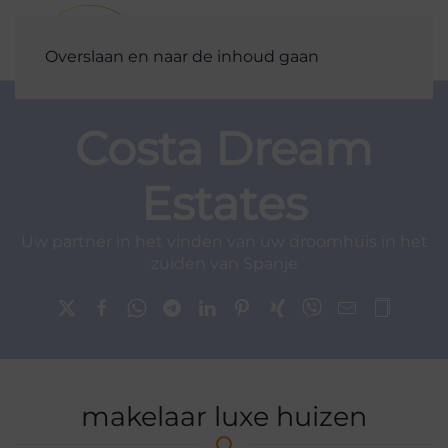
Overslaan en naar de inhoud gaan
Costa Dream
Estates
Uw partner in het vinden van uw droomhuis in het
zuiden van Spanje
makelaar luxe huizen